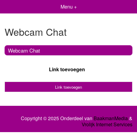
Menu +
Webcam Chat
Webcam Chat
Link toevoegen
Link toevoegen
Copyright © 2025 Onderdeel van
BaakmanMedia
&
Vrolijk Internet Services